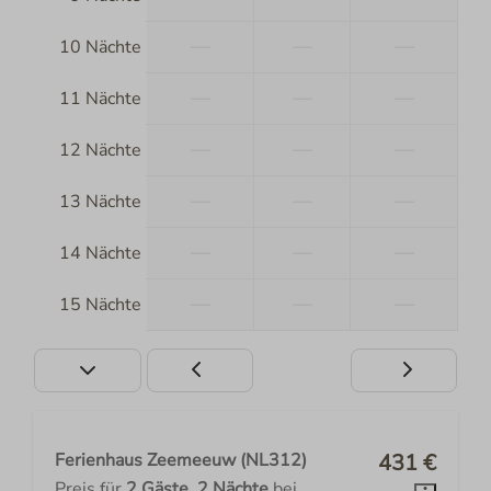
—
—
—
10 Nächte
—
—
—
11 Nächte
—
—
—
12 Nächte
—
—
—
13 Nächte
—
—
—
14 Nächte
—
—
—
15 Nächte
Ferienhaus Zeemeeuw (NL312)
431 €
Preis für
2 Gäste
,
2 Nächte
bei