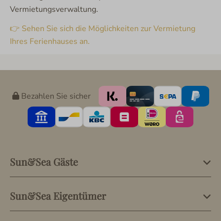
Vermietungsverwaltung.
👉 Sehen Sie sich die Möglichkeiten zur Vermietung
Ihres Ferienhauses an.
Bezahlen Sie sicher
Sun&Sea Gäste
Sun&Sea Eigentümer