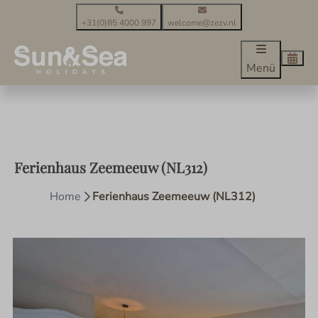
+31(0)85 4000 997
welcome@zezv.nl
Menü
Ferienhaus Zeemeeuw (NL312)
Home
Ferienhaus Zeemeeuw (NL312)