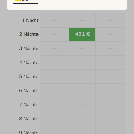
Mo
Di
Mi
17 Aug
18 Aug
19 Aug
—
—
—
1 Nacht
—
431 €
—
2 Nächte
—
—
—
3 Nächte
—
—
—
4 Nächte
—
—
—
5 Nächte
—
—
—
6 Nächte
—
—
—
7 Nächte
—
—
—
8 Nächte
—
—
—
9 Nächte