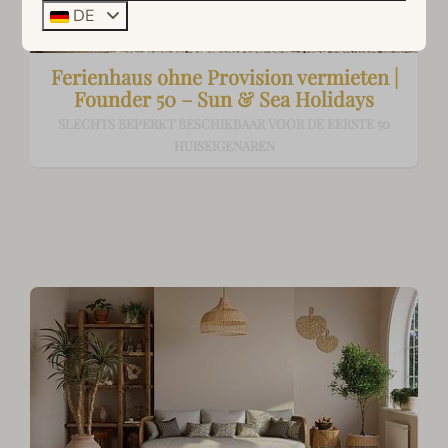
DE
Ferienhaus ohne Provision vermieten |
Founder 50 – Sun & Sea Holidays
SLECHTS BEPERKT BESCHIKBAAR VOOR DE EERSTE 50
HUISEIGENAREN