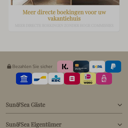
Meer directe boekingen voor uw
vakantiehuis
MEER DIRECTE BOEKINGEN ZONDER HOGE COMMISSIES
Bezahlen Sie sicher
Sun&Sea Gäste
Sun&Sea Eigentümer