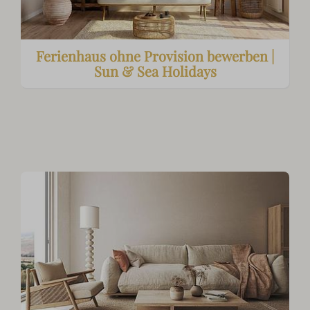
Ferienhaus ohne Provision bewerben |
Sun & Sea Holidays