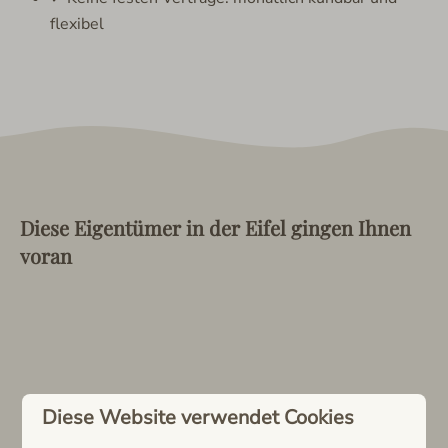
flexibel
Diese Eigentümer in der Eifel gingen Ihnen
voran
Diese Website verwendet Cookies
Jetzt starten in der Eifel für €29,95 p.M.