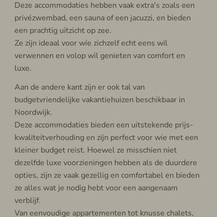
Deze accommodaties hebben vaak extra's zoals een
privézwembad, een sauna of een jacuzzi, en bieden
een prachtig uitzicht op zee.
Ze zijn ideaal voor wie zichzelf echt eens wil
verwennen en volop wil genieten van comfort en
luxe.
Aan de andere kant zijn er ook tal van
budgetvriendelijke vakantiehuizen beschikbaar in
Noordwijk.
Deze accommodaties bieden een uitstekende prijs-
kwaliteitverhouding en zijn perfect voor wie met een
kleiner budget reist. Hoewel ze misschien niet
dezelfde luxe voorzieningen hebben als de duurdere
opties, zijn ze vaak gezellig en comfortabel en bieden
ze alles wat je nodig hebt voor een aangenaam
verblijf.
Van eenvoudige appartementen tot knusse chalets,