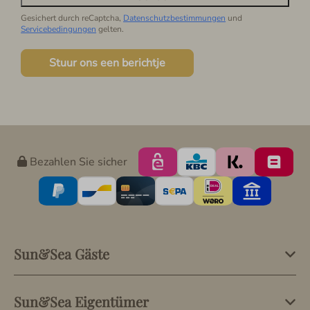
Gesichert durch reCaptcha,
Datenschutzbestimmungen
und
Servicebedingungen
gelten.
Stuur ons een berichtje
Bezahlen Sie sicher
Sun&Sea Gäste
Sun&Sea Eigentümer