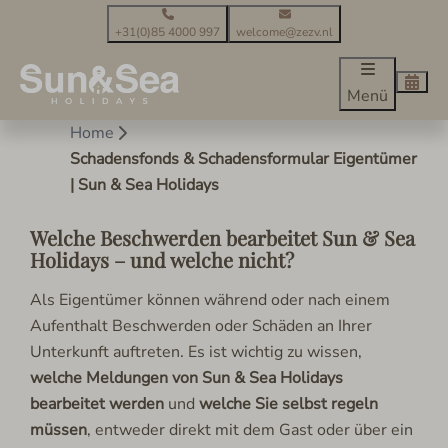
+31(0)85 4000 997
welcome@zezv.nl
Menü
Home
Schadensfonds & Schadensformular Eigentümer
| Sun & Sea Holidays
Welche Beschwerden bearbeitet Sun & Sea
Holidays – und welche nicht?
Als Eigentümer können während oder nach einem
Aufenthalt Beschwerden oder Schäden an Ihrer
Unterkunft auftreten. Es ist wichtig zu wissen,
welche Meldungen von Sun & Sea Holidays
bearbeitet werden
und
welche Sie selbst regeln
müssen
, entweder direkt mit dem Gast oder über ein